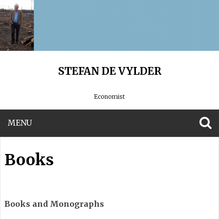
STEFAN DE VYLDER
Economist
MENU
S
Books
Books and Monographs