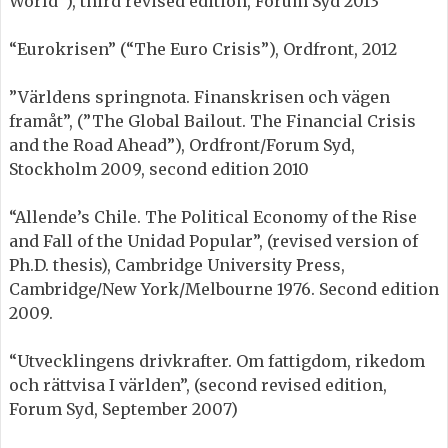
World”), third revised edition, Forum Syd 2013
“Eurokrisen” (“The Euro Crisis”), Ordfront, 2012
”Världens springnota. Finanskrisen och vägen
framåt”, (”The Global Bailout. The Financial Crisis
and the Road Ahead”), Ordfront/Forum Syd,
Stockholm 2009, second edition 2010
“Allende’s Chile. The Political Economy of the Rise
and Fall of the Unidad Popular”, (revised version of
Ph.D. thesis), Cambridge University Press,
Cambridge/New York/Melbourne 1976. Second edition
2009.
“Utvecklingens drivkrafter. Om fattigdom, rikedom
och rättvisa I världen”, (second revised edition,
Forum Syd, September 2007)