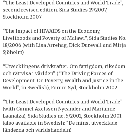
“The Least Developed Countries and World Trade”,
second revised edition. Sida Studies 19/2007,
Stockholm 2007
“The Impact of HIV/AIDS on the Economy,
Livelihoods and Poverty of Malawi”, Sida Studies No.
18/2006 (with Lisa Arrehag, Dick Durevall and Mirja
Sjöholm)
“Utvecklingens drivkrafter. Om fattigdom, rikedom
och rättvisa i världen” (“The Driving Forces of
Development. On Poverty, Wealth and Justice in the
World”, in Swedish), Forum Syd, Stockholm 2002
“The Least Developed Countries and World Trade”
(with Gunnel Axelsson Nycander and Marianne
Laanatza), Sida Studies no. 5/2001, Stockholm 2001
(also available in Swedish: “De minst utvecklade
länderna och världshandeln)