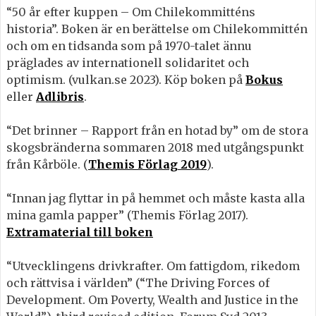
“50 år efter kuppen – Om Chilekommitténs
historia”. Boken är en berättelse om Chilekommittén
och om en tidsanda som på 1970-talet ännu
präglades av internationell solidaritet och
optimism. (vulkan.se 2023). Köp boken på
Bokus
eller
Adlibris
.
“Det brinner – Rapport från en hotad by” om de stora
skogsbränderna sommaren 2018 med utgångspunkt
från Kårböle. (
Themis Förlag 2019
).
“Innan jag flyttar in på hemmet och måste kasta alla
mina gamla papper” (Themis Förlag 2017).
Extramaterial till boken
“Utvecklingens drivkrafter. Om fattigdom, rikedom
och rättvisa i världen” (“The Driving Forces of
Development. Om Poverty, Wealth and Justice in the