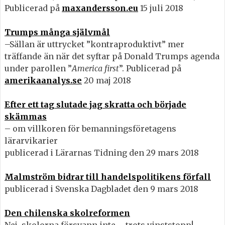
Publicerad på
maxandersson.eu
15 juli 2018
Trumps många självmål
–Sällan är uttrycket ”kontraproduktivt” mer
träffande än när det syftar på Donald Trumps agenda
under parollen ”
America first
”. Publicerad på
amerikaanalys.se
20 maj 2018
Efter ett tag slutade jag skratta och började
skämmas
– om villkoren för bemanningsföretagens
lärarvikarier
publicerad i Lärarnas Tidning den 29 mars 2018
Malmström bidrar till handelspolitikens förfall
publicerad i Svenska Dagbladet den 9 mars 2018
Den chilenska skolreformen