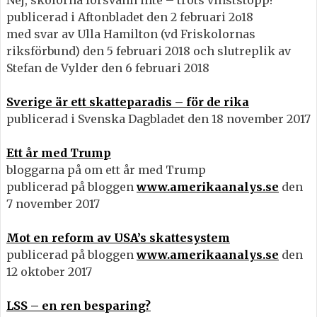
Nej, skolorna försvann inte – trots vinststopp!
publicerad i Aftonbladet den 2 februari 2o18
med svar av Ulla Hamilton (vd Friskolornas
riksförbund) den 5 februari 2018 och slutreplik av
Stefan de Vylder den 6 februari 2018
Sverige är ett skatteparadis – för de rika
publicerad i Svenska Dagbladet den 18 november 2017
Ett år med Trump
bloggarna på om ett år med Trump
publicerad på bloggen
www.amerikaanalys.se
den
7 november 2017
Mot en reform av USA’s skattesystem
publicerad på bloggen
www.amerikaanalys.se
den
12 oktober 2017
LSS – en ren besparing?