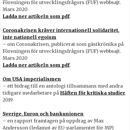
Föreningen för utvecklingsfrågors (FUF) webbsajt.
Mars 2020
Ladda ner artikeln som pdf
.
Coronakrisen kräver internationell solidaritet,
inte nationell egoism
– om Coronakrisen, publicerat som gästkrönika på
Föreningen för utvecklingsfrågors (FUF) webbsajt.
Mars 2020
Ladda ner artikeln som pdf
.
Om USA imperialismen
– ett bidrag till en antologi tillsammans med andra
tidigare medarbetare på
Häften för kritiska studier
.
2019
Sverige, Euron och bankunionen
– en rapport framtagen på uppdrag av Max
Andersson (ledamot av EU-parlamentet för MP)