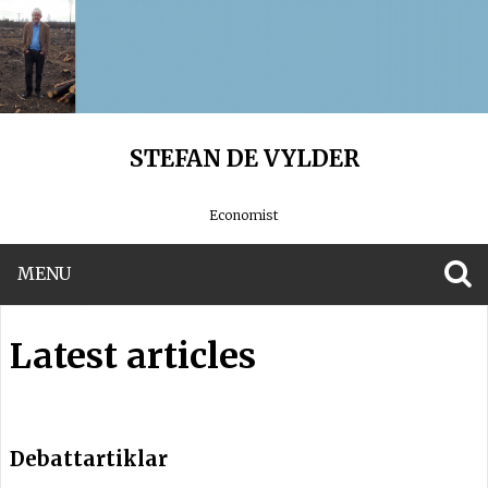
STEFAN DE VYLDER
Economist
MENU
S
Latest articles
Debattartiklar