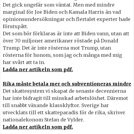
Det gick ungefär som väntat. Men med mindre
marginal för Joe Biden och Kamala Harris än vad
opinionsundersökningar och flertalet experter hade
förutspått.
Det som bör förklaras är inte att Biden vann, utan att
över 70 miljoner amerikaner röstade på Donald
Trump. Det är inte rösterna mot Trump, utan
rösterna för honom, som jag och många med mig
har svårt att ta in.
Ladda ner artikeln som pdf.
Rika måste betala mer och subventioneras mindre
Det skattesystem vi skapat de senaste decennierna
har inte bidragit till minskad arbetslöshet. Däremot
till snabbt växande klassklyftor. Sverige har
utvecklats till ett skatteparadis för de rika, skriver
nationalekonom Stefan de Vylder.
Ladda ner artikeln som pdf.