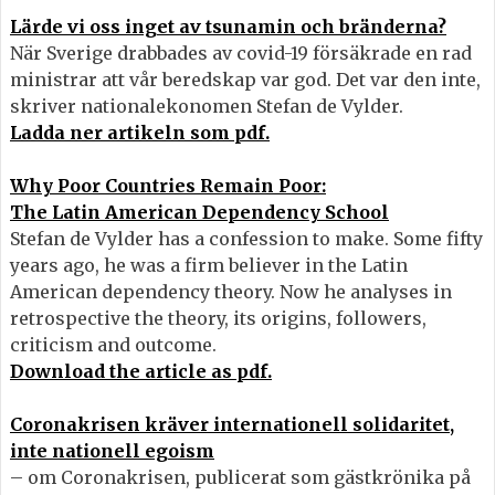
Lärde vi oss inget av tsunamin och bränderna?
När Sverige drabbades av covid-19 försäkrade en rad
ministrar att vår beredskap var god. Det var den inte,
skriver nationalekonomen Stefan de Vylder.
Ladda ner artikeln som pdf.
Why Poor Countries Remain Poor:
The Latin American Dependency School
Stefan de Vylder has a confession to make. Some fifty
years ago, he was a firm believer in the Latin
American dependency theory. Now he analyses in
retrospective the theory, its origins, followers,
criticism and outcome.
Download the article as pdf.
Coronakrisen kräver internationell solidaritet,
inte nationell egoism
– om Coronakrisen, publicerat som gästkrönika på